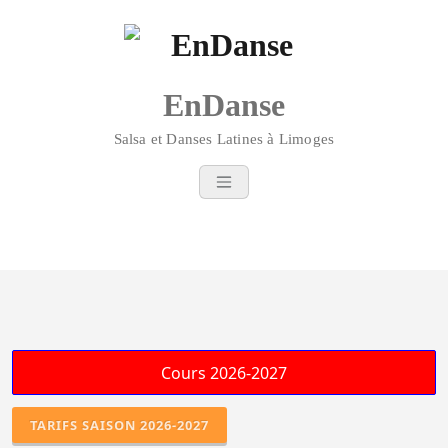
EnDanse
Salsa et Danses Latines à Limoges
TARIFS SAISON 2026-2027