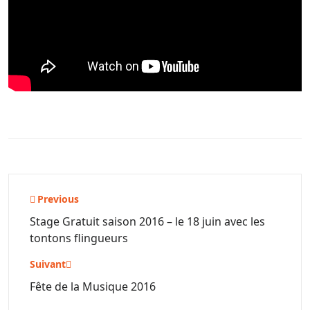
Navigation
Previous
de
Stage Gratuit saison 2016 – le 18 juin avec les
tontons flingueurs
l’article
Suivant
Fête de la Musique 2016