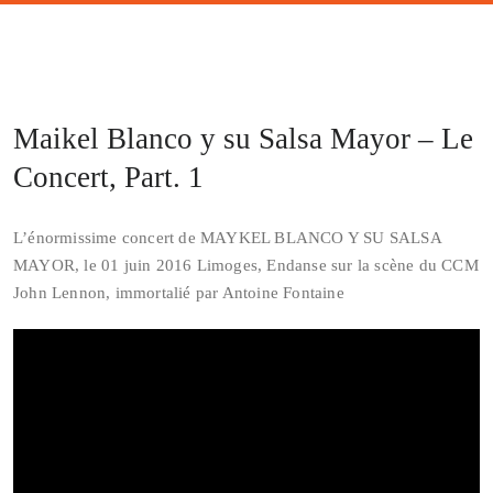
Maikel Blanco y su Salsa Mayor – Le
Concert, Part. 1
L’énormissime concert de MAYKEL BLANCO Y SU SALSA
MAYOR, le 01 juin 2016 Limoges, Endanse sur la scène du CCM
John Lennon, immortalié par Antoine Fontaine