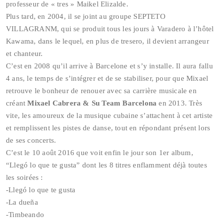
professeur de « tres » Maikel Elizalde.
Plus tard, en 2004, il se joint au groupe SEPTETO
VILLAGRANM, qui se produit tous les jours à Varadero à l’hôtel
Kawama, dans le lequel, en plus de tresero, il devient arrangeur
et chanteur.
C’est en 2008 qu’il arrive à Barcelone et s’y installe. Il aura fallu
4 ans, le temps de s’intégrer et de se stabiliser, pour que Mixael
retrouve le bonheur de renouer avec sa carrière musicale en
créant
Mixael Cabrera & Su Team Barcelona
en 2013. Très
vite, les amoureux de la musique cubaine s’attachent à cet artiste
et remplissent les pistes de danse, tout en répondant présent lors
de ses concerts.
C’est le 10 août 2016 que voit enfin le jour son 1er album,
“Llegó lo que te gusta” dont les 8 titres enflamment déjà toutes
les soirées :
-Llegó lo que te gusta
-La dueña
-Timbeando