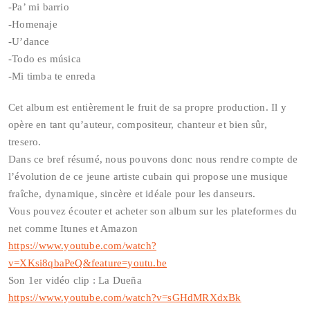
-Pa’ mi barrio
-Homenaje
-U’dance
-Todo es música
-Mi timba te enreda
Cet album est entièrement le fruit de sa propre production. Il y
opère en tant qu’auteur, compositeur, chanteur et bien sûr,
tresero.
Dans ce bref résumé, nous pouvons donc nous rendre compte de
l’évolution de ce jeune artiste cubain qui propose une musique
fraîche, dynamique, sincère et idéale pour les danseurs.
Vous pouvez écouter et acheter son album sur les plateformes du
net comme Itunes et Amazon
https://www.youtube.com/watch?
v=XKsi8qbaPeQ&feature=youtu.be
Son 1er vidéo clip : La Dueña
https://www.youtube.com/watch?v=sGHdMRXdxBk