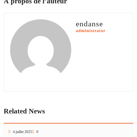
À propos de l’auteur
endanse
administrator
Related News
4 juillet 2025
0