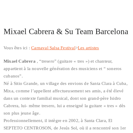
Mixael Cabrera & Su Team Barcelona
Vous êtes ici :
Carnaval Salsa Festival
>
Les artistes
Mixael Cabrera
, “tresero” (guitare « tres ») et chanteur,
appartient à la nouvelle génération des musiciens et “ soneros
cubanos”.
Né à Sitio Grande, un village des envions de Santa Clara à Cuba,
Mixa, comme l’appellent affectueusement ses amis, a été élevé
dans un contexte familial musical, dont son grand-père Isidro
Cabrera, lui- même tresero, lui a enseigné la guitare « tres » dès
son plus jeune âge.
Professionnellement, il intègre en 2002, à Santa Clara, El
SEPTETO CENTROSON, de Jesús Sol, où il a rencontré son 1er