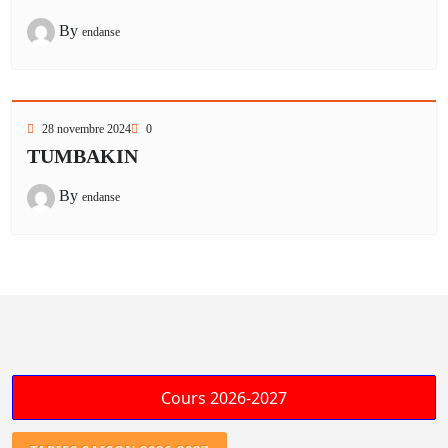
By
endanse
28 novembre 2024
0
TUMBAKIN
By
endanse