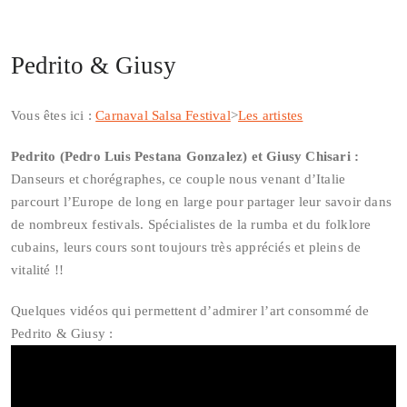
Pedrito & Giusy
Vous êtes ici :
Carnaval Salsa Festival
>
Les artistes
Pedrito (Pedro Luis Pestana Gonzalez) et Giusy Chisari :
Danseurs et chorégraphes, ce couple nous venant d’Italie
parcourt l’Europe de long en large pour partager leur savoir dans
de nombreux festivals. Spécialistes de la rumba et du folklore
cubains, leurs cours sont toujours très appréciés et pleins de
vitalité !!
Quelques vidéos qui permettent d’admirer l’art consommé de
Pedrito & Giusy :