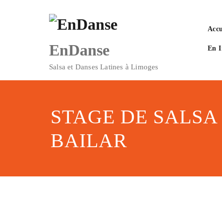
Skip
to
content
Accu
EnDanse
En 
Salsa et Danses Latines à Limoges
STAGE DE SALSA
BAILAR