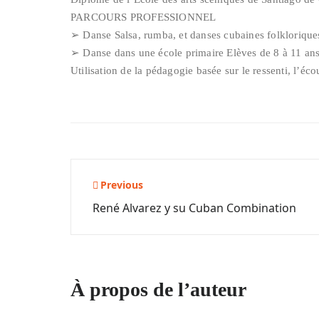
PARCOURS PROFESSIONNEL
➢ Danse Salsa, rumba, et danses cubaines folklorique
➢ Danse dans une école primaire Elèves de 8 à 11 an
Utilisation de la pédagogie basée sur le ressenti, l’éc
Navigation
Previous
René Alvarez y su Cuban Combination
de
l’article
À propos de l’auteur