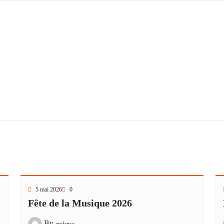
5 mai 2026
0
Fête de la Musique 2026
By
endanse