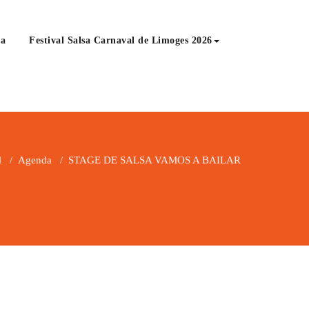
a
Festival Salsa Carnaval de Limoges 2026
l
/
Agenda
/
STAGE DE SALSA VAMOS A BAILAR