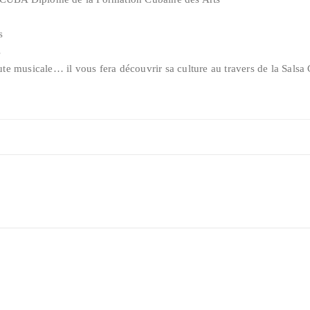
s
s
oute musicale… il vous fera découvrir sa culture au travers de la Sals