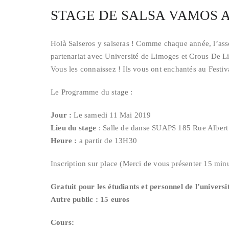
STAGE DE SALSA VAMOS 
Holà Salseros y salseras ! Comme chaque année, l’ass
partenariat avec Université de Limoges et Crous De L
Vous les connaissez ! Ils vous ont enchantés au Festiv
Le Programme du stage :
Jour :
Le samedi 11 Mai 2019
Lieu du stage
: Salle de danse SUAPS 185 Rue Alber
Heure :
a partir de 13H30
Inscription sur place (Merci de vous présenter 15 minu
Gratuit pour les étudiants et personnel de l’universi
Autre public : 15 euros
Cours: