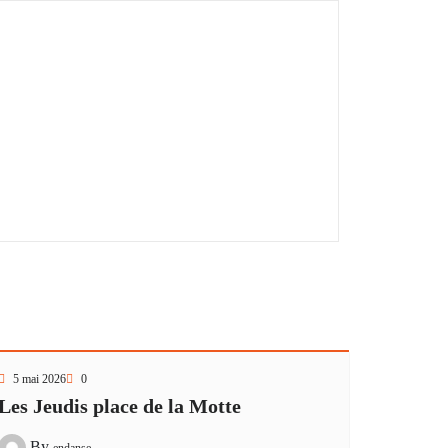
5 mai 2026
0
Les Jeudis place de la Motte
By
endanse