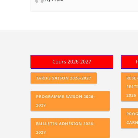
TARIFS SAISON 2026-2027
RÉSE
FEST
2026
PROGRAMME SAISON 2026-
2027
PROG
CARN
BULLETIN ADHÉSION 2026-
2027