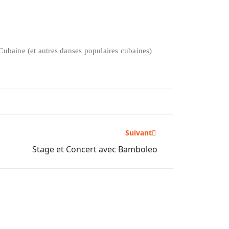
a Cubaine (et autres danses populaires cubaines)
Suivant
Stage et Concert avec Bamboleo