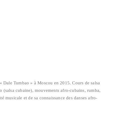
ct « Dale Tumbao » à Moscou en 2015. Cours de salsa
no (salsa cubaine), mouvements afro-cubains, rumba,
lité musicale et de sa connaissance des danses afro-