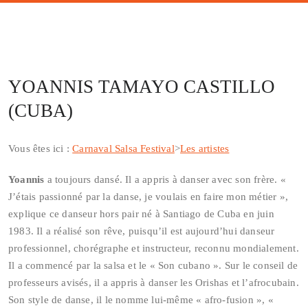
YOANNIS TAMAYO CASTILLO
(CUBA)
Vous êtes ici :
Carnaval Salsa Festival
>
Les artistes
Yoannis
a toujours dansé. Il a appris à danser avec son frère. «
J’étais passionné par la danse, je voulais en faire mon métier »,
explique ce danseur hors pair né à Santiago de Cuba en juin
1983. Il a réalisé son rêve, puisqu’il est aujourd’hui danseur
professionnel, chorégraphe et instructeur, reconnu mondialement.
Il a commencé par la salsa et le « Son cubano ». Sur le conseil de
professeurs avisés, il a appris à danser les Orishas et l’afrocubain.
Son style de danse, il le nomme lui-même « afro-fusion », «