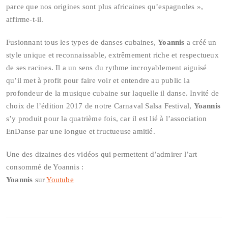
parce que nos origines sont plus africaines qu’espagnoles »,
affirme-t-il.
Fusionnant tous les types de danses cubaines,
Yoannis
a créé un
style unique et reconnaissable, extrêmement riche et respectueux
de ses racines. Il a un sens du rythme incroyablement aiguisé
qu’il met à profit pour faire voir et entendre au public la
profondeur de la musique cubaine sur laquelle il danse. Invité de
choix de l’édition 2017 de notre Carnaval Salsa Festival,
Yoannis
s’y produit pour la quatrième fois, car il est lié à l’association
EnDanse par une longue et fructueuse amitié.
Une des dizaines des vidéos qui permettent d’admirer l’art
consommé de Yoannis :
Yoannis
sur
Youtube