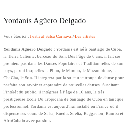
Yordanis Agüero Delgado
Vous êtes ici :
Festival Salsa Carnaval
>
Les artistes
Yordanis Agüero Delgado
: Yordanis est né à Santiago de Cuba,
la Tierra Caliente, berceau du Son. Dès l’âge de 6 ans, il fait ses
premiers pas dans les Danses Populaires et Traditionnelles de son
pays, parmi lesquelles le Pilon, le Mambo, le Mozambique, le
ChaCha, le Son. Il intégrera par la suite une troupe de danse pour
parfaire son savoir et apprendre de nouvelles danses. Suscitant
l’intérêt du public, il intégrera à l’âge de 16 ans, la très
prestigieuse Ecole Du Tropicana de Santiago de Cuba en tant que
professionnel. Yordanis est aujourd’hui installé en France où il
dispense ses cours de Salsa, Rueda, Suelta, Reggaeton, Rumba et
AfroCubain avec passion.