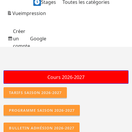
Stages
Toutes les catégories
sans
nom
Vue
impression
Créer
un
Google
compte
Créer
un
iCal
compte
TARIFS SAISON 2026-2027
PROGRAMME SAISON 2026-2027
BULLETIN ADHÉSION 2026-2027