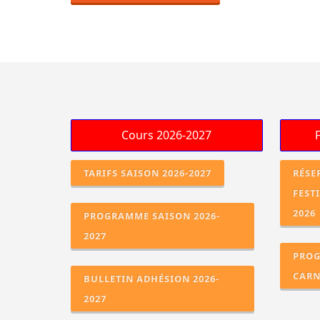
TARIFS SAISON 2026-2027
RÉSE
FEST
2026
PROGRAMME SAISON 2026-
2027
PROG
CARN
BULLETIN ADHÉSION 2026-
2027