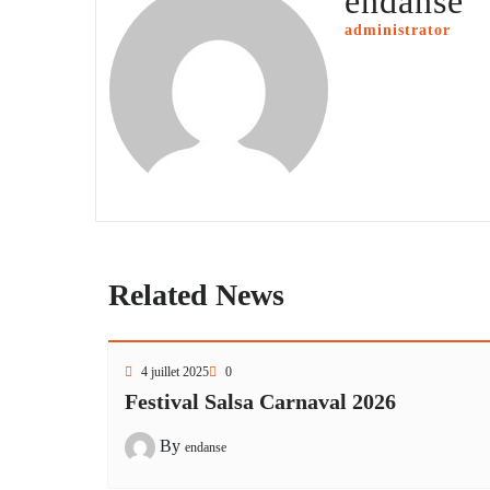
endanse
administrator
Related News
4 juillet 2025
0
Festival Salsa Carnaval 2026
By
endanse