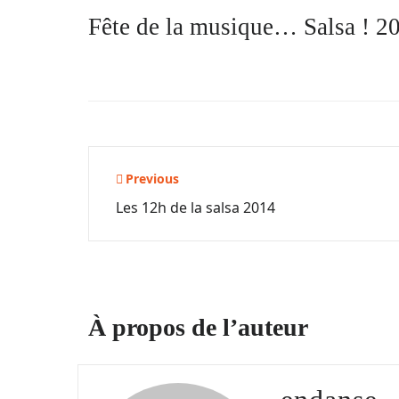
Fête de la musique… Salsa ! 2
Navigation
Previous
Les 12h de la salsa 2014
de
l’article
À propos de l’auteur