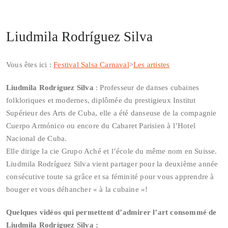
Liudmila Rodríguez Silva
Vous êtes ici :
Festival Salsa Carnaval
>
Les artistes
Liudmila Rodríguez Silva
: Professeur de danses cubaines
folkloriques et modernes, diplômée du prestigieux Institut
Supérieur des Arts de Cuba, elle a été danseuse de la compagnie
Cuerpo Armónico ou encore du Cabaret Parisien à l’Hotel
Nacional de Cuba.
Elle dirige la cie Grupo Aché et l’école du même nom en Suisse.
Liudmila Rodríguez Silva vient partager pour la deuxième année
consécutive toute sa grâce et sa féminité pour vous apprendre à
bouger et vous déhancher « à la cubaine »!
Quelques vidéos qui permettent d’admirer l’art consommé de
Liudmila Rodríguez Silva :